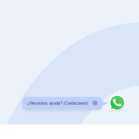
¿Necesitas ayuda? ¡Contáctanos!